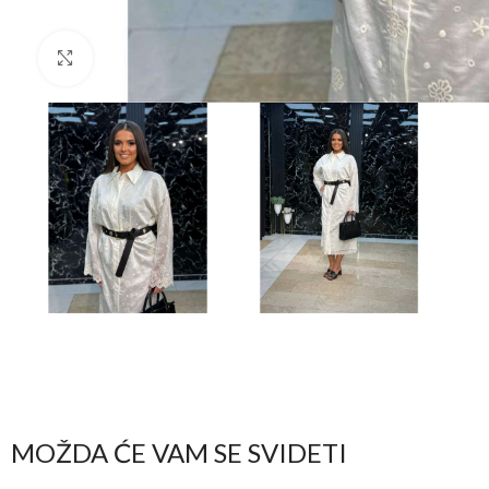
Kliknite da biste uvećali
MOŽDA ĆE VAM SE SVIDETI