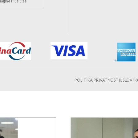
aljine Plus Size
POLITIKA PRIVATNOSTI
USLOVI 