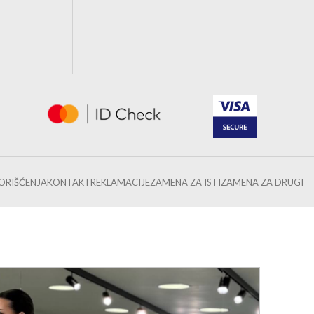
KORIŠĆENJA
KONTAKT
REKLAMACIJE
ZAMENA ZA ISTI
ZAMENA ZA DRUGI