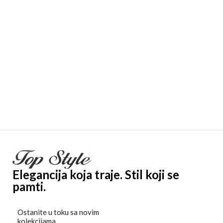
Elegancija koja traje. Stil koji se
pamti.
Ostanite u toku sa novim
kolekcijama