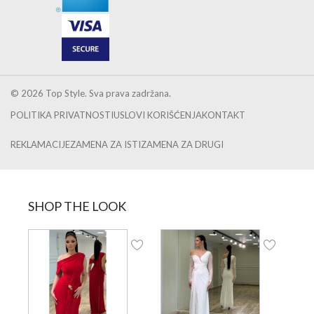
© 2026 Top Style. Sva prava zadržana.
POLITIKA PRIVATNOSTI
USLOVI KORIŠĆENJA
KONTAKT
REKLAMACIJE
ZAMENA ZA ISTI
ZAMENA ZA DRUGI
SHOP THE LOOK