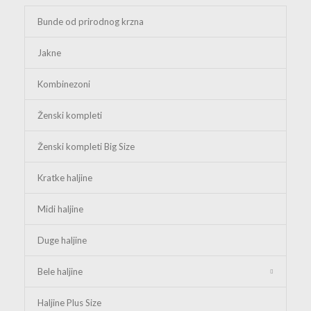
Bunde od prirodnog krzna
Jakne
Kombinezoni
Ženski kompleti
Ženski kompleti Big Size
Kratke haljine
Midi haljine
Duge haljine
Bele haljine
Haljine Plus Size