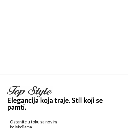
Elegancija koja traje. Stil koji se
pamti.
Ostanite u toku sa novim
kolekcijama