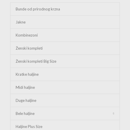
Bunde od prirodnog krzna
Jakne
Kombinezoni
Ženski kompleti
Ženski kompleti Big Size
Kratke haljine
Midi haljine
Duge haljine
Bele haljine
Haljine Plus Size