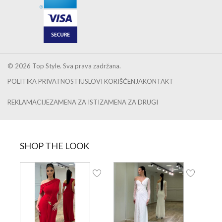
© 2026 Top Style. Sva prava zadržana.
POLITIKA PRIVATNOSTI
USLOVI KORIŠĆENJA
KONTAKT
REKLAMACIJE
ZAMENA ZA ISTI
ZAMENA ZA DRUGI
SHOP THE LOOK