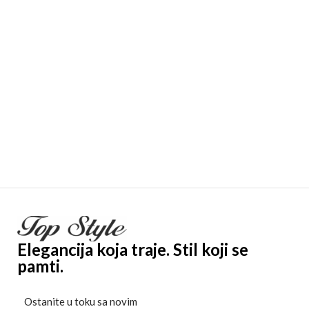
Elegancija koja traje. Stil koji se
pamti.
Ostanite u toku sa novim