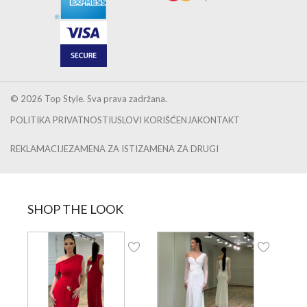
© 2026 Top Style. Sva prava zadržana.
POLITIKA PRIVATNOSTI
USLOVI KORIŠĆENJA
KONTAKT
REKLAMACIJE
ZAMENA ZA ISTI
ZAMENA ZA DRUGI
SHOP THE LOOK