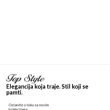
Elegancija koja traje. Stil koji se
pamti.
Ostanite u toku sa novim
kolekcijama