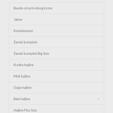
Bunde od prirodnog krzna
Jakne
Kombinezoni
Ženski kompleti
Ženski kompleti Big Size
Kratke haljine
Midi haljine
Duge haljine
Bele haljine
Haljine Plus Size