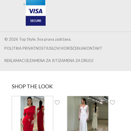
© 2026 Top Style. Sva prava zadržana.
POLITIKA PRIVATNOSTI
USLOVI KORIŠĆENJA
KONTAKT
REKLAMACIJE
ZAMENA ZA ISTI
ZAMENA ZA DRUGI
SHOP THE LOOK