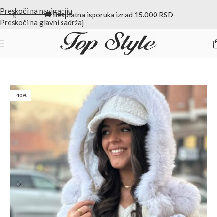
Preskoči na navigaciju
🚚 Besplatna isporuka iznad 15.000 RSD
Preskoči na glavni sadržaj
Početna
/
Prsluci
-40%