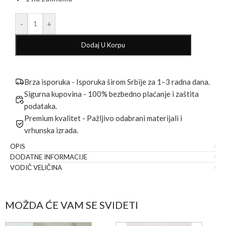
-
+
Dodaj U Korpu
Brza isporuka - Isporuka širom Srbije za 1–3 radna dana.
Sigurna kupovina - 100% bezbedno plaćanje i zaštita
podataka.
Premium kvalitet - Pažljivo odabrani materijali i
vrhunska izrada.
OPIS
DODATNE INFORMACIJE
VODIČ VELIČINA
MOŽDA ĆE VAM SE SVIDETI