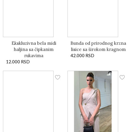
Ekskluzivna bela midi
Bunda od prirodnog krzna
haljina sa čipkanim
lisice sa širokom kragnom
rukavima
42.000
RSD
12.000
RSD