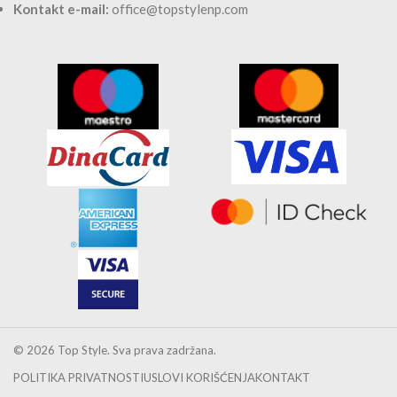
INFORMACIJE
Početna
Akcija
Blog
Kontakt
SIGURNA KUPOVINA