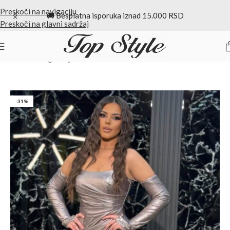
Preskoči na navigaciju
🚚 Besplatna isporuka iznad 15.000 RSD
Preskoči na glavni sadržaj
Početna
/
Duge haljine
-31%