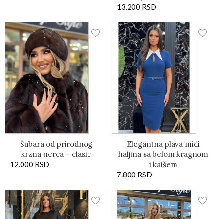
13.200
RSD
Šubara od prirodnog
Elegantna plava midi
krzna nerca – clasic
haljina sa belom kragnom
12.000
RSD
i kaišem
7.800
RSD