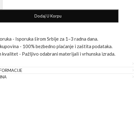
+
Dodaj U Korpu
oruka - Isporuka širom Srbije za 1–3 radna dana.
 kupovina - 100% bezbedno plaćanje i zaštita podataka.
kvalitet - Pažljivo odabrani materijali i vrhunska izrada.
FORMACIJE
INA