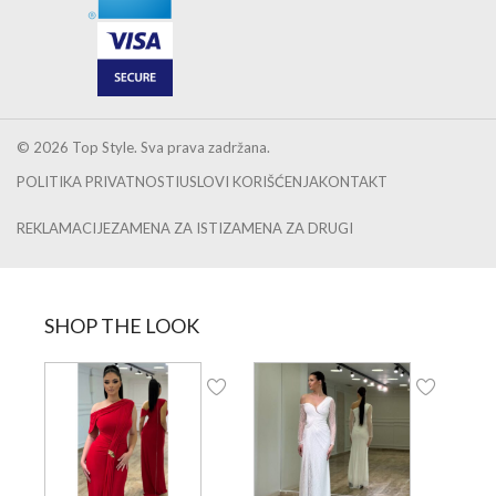
© 2026 Top Style. Sva prava zadržana.
POLITIKA PRIVATNOSTI
USLOVI KORIŠĆENJA
KONTAKT
REKLAMACIJE
ZAMENA ZA ISTI
ZAMENA ZA DRUGI
SHOP THE LOOK