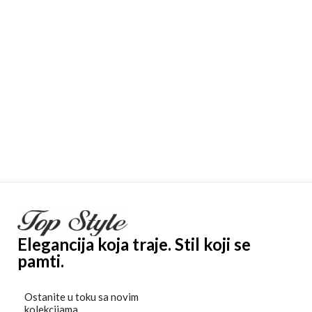
Elegancija koja traje. Stil koji se
pamti.
Ostanite u toku sa novim
kolekcijama