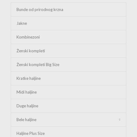
Bunde od prirodnog krzna
Jakne
Kombinezoni
Ženski kompleti
Ženski kompleti Big Size
Kratke haljine
Midi haljine
Duge haljine
Bele haljine
Haljine Plus Size